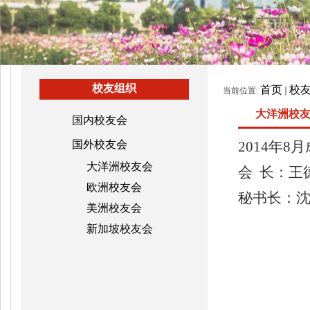
校友组织
首页
校
当前位置:
大洋洲校
国内校友会
国外校友会
2014年8
大洋洲校友会
会
长
：王
欧洲校友会
秘书长
：
美洲校友会
新加坡校友会