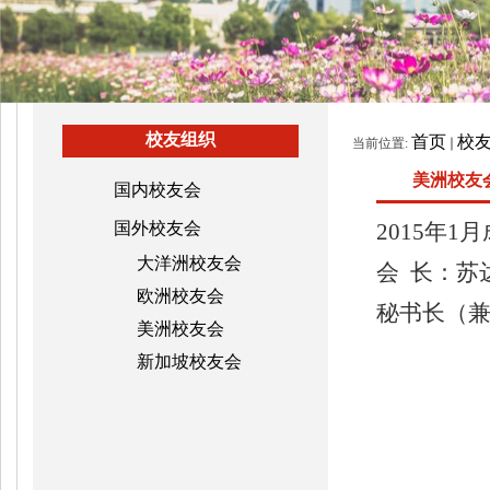
校友组织
首页
校
当前位置:
美洲校友
国内校友会
国外校友会
2015年1
大洋洲校友会
会
长
：苏
欧洲校友会
秘书长（
美洲校友会
新加坡校友会