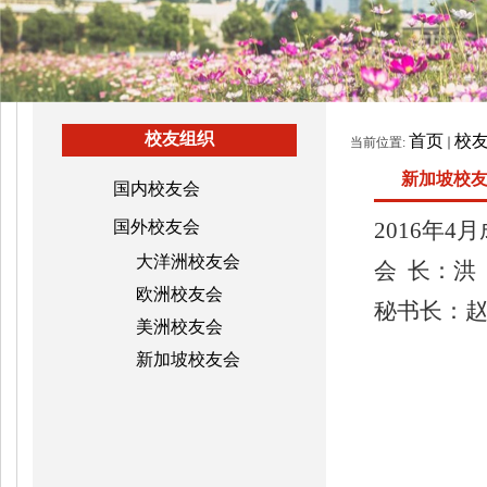
校友组织
首页
校
当前位置:
新加坡校
国内校友会
国外校友会
2016年4
大洋洲校友会
会
长
：洪
欧洲校友会
秘书长
：
美洲校友会
新加坡校友会